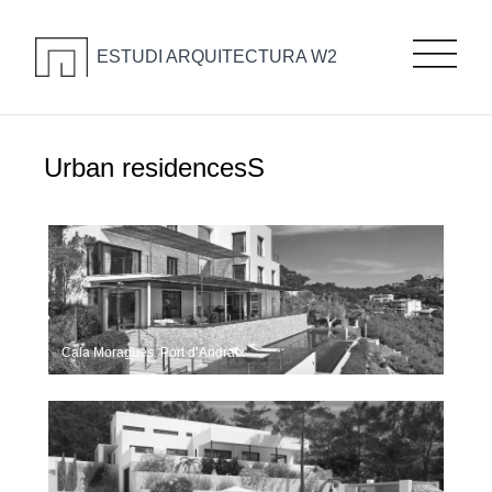
ESTUDI ARQUITECTURA W2
Urban residencesS
Cala Moragues. Port d’Andratx