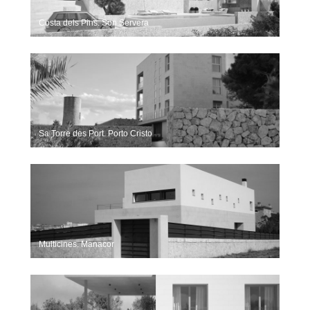
Costa dels Pins. Son Servera
Sa Torre des Port. Porto Cristo
Multicines. Manacor