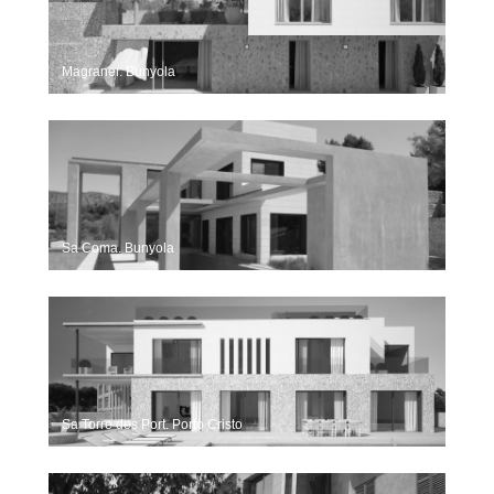
Magraner. Bunyola
Sa Coma. Bunyola
Sa Torre des Port. Porto Cristo